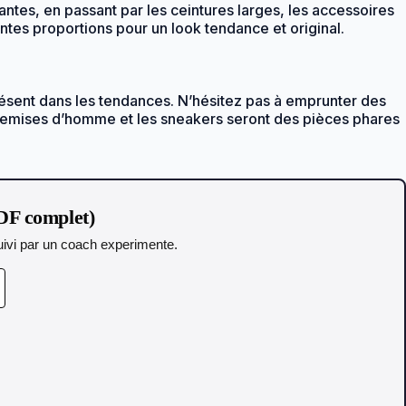
ntes, en passant par les ceintures larges, les accessoires
ntes proportions pour un look tendance et original.
résent dans les tendances. N’hésitez pas à emprunter des
 chemises d’homme et les sneakers seront des pièces phares
DF complet)
 Suivi par un coach experimente.