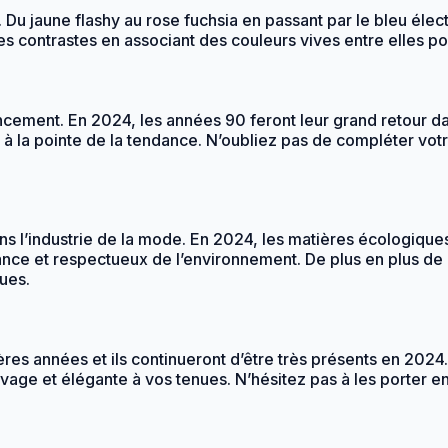
. Du jaune flashy au rose fuchsia en passant par le bleu éle
es contrastes en associant des couleurs vives entre elles p
cement. En 2024, les années 90 feront leur grand retour d
re à la pointe de la tendance. N’oubliez pas de compléter v
ans l’industrie de la mode. En 2024, les matières écologiq
endance et respectueux de l’environnement. De plus en plus 
ues.
ières années et ils continueront d’être très présents en 202
ge et élégante à vos tenues. N’hésitez pas à les porter en t