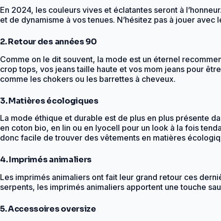
En 2024, les couleurs vives et éclatantes seront à l’honneur
et de dynamisme à vos tenues. N’hésitez pas à jouer avec l
2. Retour des années 90
Comme on le dit souvent, la mode est un éternel recommen
crop tops, vos jeans taille haute et vos mom jeans pour êt
comme les chokers ou les barrettes à cheveux.
3. Matières écologiques
La mode éthique et durable est de plus en plus présente d
en coton bio, en lin ou en lyocell pour un look à la fois t
donc facile de trouver des vêtements en matières écologiq
4. Imprimés animaliers
Les imprimés animaliers ont fait leur grand retour ces dern
serpents, les imprimés animaliers apportent une touche sauva
5. Accessoires oversize