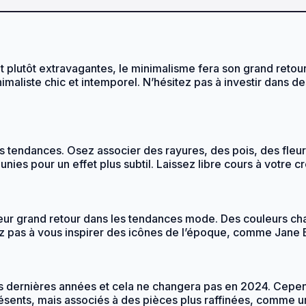
 plutôt extravagantes, le minimalisme fera son grand retou
imaliste chic et intemporel. N’hésitez pas à investir dans d
s tendances. Osez associer des rayures, des pois, des fleur
ies pour un effet plus subtil. Laissez libre cours à votre c
 leur grand retour dans les tendances mode. Des couleurs 
 pas à vous inspirer des icônes de l’époque, comme Jane Bi
 dernières années et cela ne changera pas en 2024. Cependa
ésents, mais associés à des pièces plus raffinées, comme un