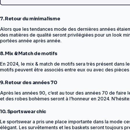
7. Retour du minimalisme
Alors que les tendances mode des dernières années étaient
des matières de qualité seront privilégiées pour un look min
portées année après année.
8. Mix & Match de motifs
En 2024, le mix & match de motifs sera très présent dans le
motifs peuvent être associés entre eux ou avec des pièces un
9. Retour des années 70
Après les années 90, c’est au tour des années 70 de faire
et des robes bohèmes seront à l’honneur en 2024. N’hésitez
10. Sportswear chic
Le sportswear a pris une place importante dans la mode ces
élégant. Les survêtements et les baskets seront toujours pr