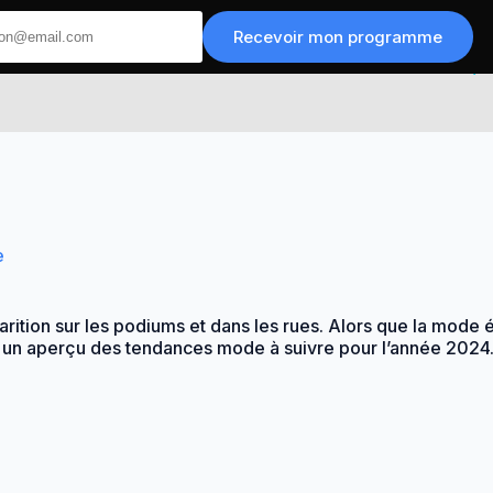
Recevoir mon programme
e
tion sur les podiums et dans les rues. Alors que la mode év
ci un aperçu des tendances mode à suivre pour l’année 2024