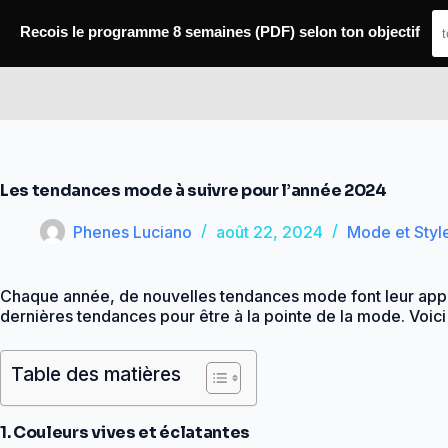
Passer
au
Recois le programme 8 semaines (PDF) selon ton objectif
contenu
Conseil Moi
Les tendances mode à suivre pour l’année 2024
Phenes Luciano
août 22, 2024
Mode et Styl
Chaque année, de nouvelles tendances mode font leur appari
dernières tendances pour être à la pointe de la mode. Voi
Table des matières
1. Couleurs vives et éclatantes