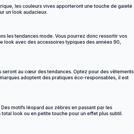
ctrique, les couleurs vives apporteront une touche de gaieté
our un look audacieux.
ans les tendances mode. Vous pourrez donc ressortir vos
otre look avec des accessoires typiques des années 90,
ues seront au cœur des tendances. Optez pour des vêtements
de marques adoptent des pratiques éco-responsables, il est
4. Des motifs léopard aux zèbres en passant par les
otal look ou en petite touche pour un effet plus subtil.