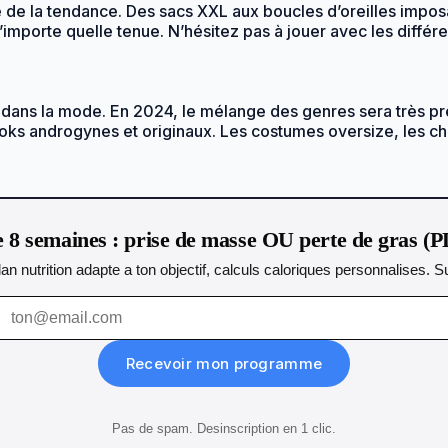
 de la tendance. Des sacs XXL aux boucles d’oreilles imposa
importe quelle tenue. N’hésitez pas à jouer avec les différe
s dans la mode. En 2024, le mélange des genres sera très p
 looks androgynes et originaux. Les costumes oversize, les
8 semaines : prise de masse OU perte de gras (P
lan nutrition adapte a ton objectif, calculs caloriques personnalises.
Recevoir mon programme
Pas de spam. Desinscription en 1 clic.