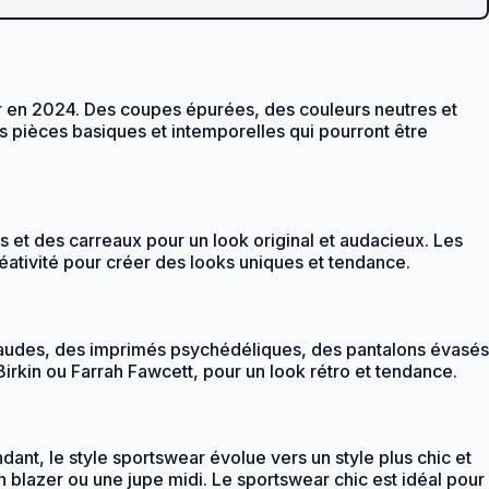
r en 2024. Des coupes épurées, des couleurs neutres et
es pièces basiques et intemporelles qui pourront être
s et des carreaux pour un look original et audacieux. Les
réativité pour créer des looks uniques et tendance.
chaudes, des imprimés psychédéliques, des pantalons évasés
rkin ou Farrah Fawcett, pour un look rétro et tendance.
nt, le style sportswear évolue vers un style plus chic et
 blazer ou une jupe midi. Le sportswear chic est idéal pour