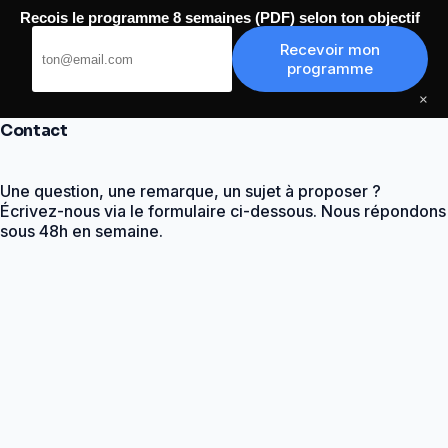
Passer
Recois le programme 8 semaines (PDF) selon ton objectif
au
Conseil Moi
contenu
Recevoir mon
programme
×
Contact
Une question, une remarque, un sujet à proposer ?
Écrivez-nous via le formulaire ci-dessous. Nous répondons
sous 48h en semaine.