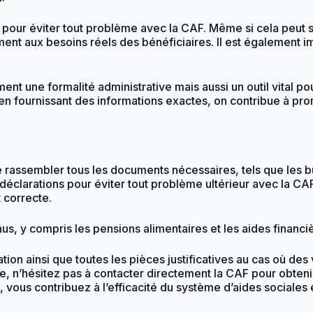
te pour éviter tout problème avec la CAF. Même si cela peut
ent aux besoins réels des bénéficiaires. Il est également i
ment une formalité administrative mais aussi un outil vital 
n fournissant des informations exactes, on contribue à promou
e rassembler tous les documents nécessaires, tels que les bul
os déclarations pour éviter tout problème ultérieur avec la 
 correcte.
us, y compris les pensions alimentaires et les aides financi
on ainsi que toutes les pièces justificatives au cas où des 
e, n’hésitez pas à contacter directement la CAF pour obtenir
vous contribuez à l’efficacité du système d’aides sociales 