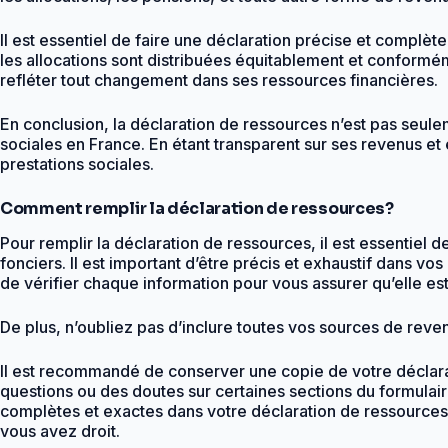
Il est essentiel de faire une déclaration précise et complè
les allocations sont distribuées équitablement et conformém
refléter tout changement dans ses ressources financières.
En conclusion, la déclaration de ressources n’est pas seule
sociales en France. En étant transparent sur ses revenus et e
prestations sociales.
Comment remplir la déclaration de ressources?
Pour remplir la déclaration de ressources, il est essentiel d
fonciers. Il est important d’être précis et exhaustif dans v
de vérifier chaque information pour vous assurer qu’elle est
De plus, n’oubliez pas d’inclure toutes vos sources de reven
Il est recommandé de conserver une copie de votre déclarati
questions ou des doutes sur certaines sections du formulair
complètes et exactes dans votre déclaration de ressources, 
vous avez droit.