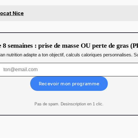
vocat Nice
8 semaines : prise de masse OU perte de gras (P
lan nutrition adapte a ton objectif, calculs caloriques personnalises.
Recevoir mon programme
Pas de spam. Desinscription en 1 clic.