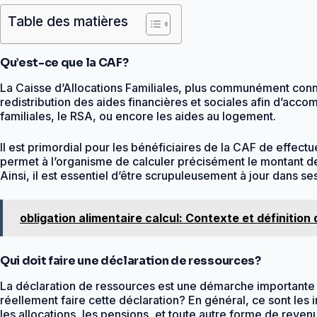
Table des matières
Qu’est-ce que la CAF?
La Caisse d’Allocations Familiales, plus communément connu
redistribution des aides financières et sociales afin d’acco
familiales, le RSA, ou encore les aides au logement.
Il est primordial pour les bénéficiaires de la CAF de effec
permet à l’organisme de calculer précisément le montant de
Ainsi, il est essentiel d’être scrupuleusement à jour dans s
obligation alimentaire calcul: Contexte et définition 
Qui doit faire une déclaration de ressources?
La déclaration de ressources est une démarche importante p
réellement faire cette déclaration? En général, ce sont les 
les allocations, les pensions, et toute autre forme de revenu