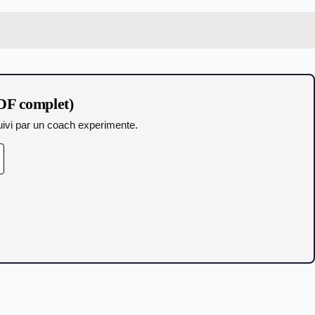
DF complet)
 Suivi par un coach experimente.