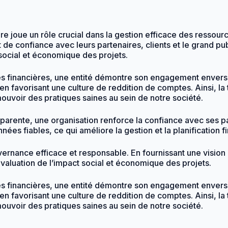
ère joue un rôle crucial dans la gestion efficace des ressou
t de confiance avec leurs partenaires, clients et le grand pu
 social et économique des projets.
financières, une entité démontre son engagement envers l’in
 en favorisant une culture de reddition de comptes. Ainsi, l
mouvoir des pratiques saines au sein de notre société.
parente, une organisation renforce la confiance avec ses par
es fiables, ce qui améliore la gestion et la planification f
ernance efficace et responsable. En fournissant une vision cl
évaluation de l’impact social et économique des projets.
financières, une entité démontre son engagement envers l’in
 en favorisant une culture de reddition de comptes. Ainsi, l
mouvoir des pratiques saines au sein de notre société.