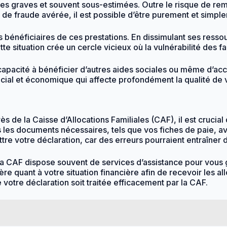
ces graves et souvent sous-estimées. Outre le risque de 
 de fraude avérée, il est possible d’être purement et simple
s bénéficiaires de ces prestations. En dissimulant ses ressou
e situation crée un cercle vicieux où la vulnérabilité des fa
apacité à bénéficier d’autres aides sociales ou même d’accéd
ial et économique qui affecte profondément la qualité de vi
s de la Caisse d’Allocations Familiales (CAF), il est crucial 
les documents nécessaires, tels que vos fiches de paie, avis
 votre déclaration, car des erreurs pourraient entraîner de
 La CAF dispose souvent de services d’assistance pour vous 
cère quant à votre situation financière afin de recevoir les a
otre déclaration soit traitée efficacement par la CAF.