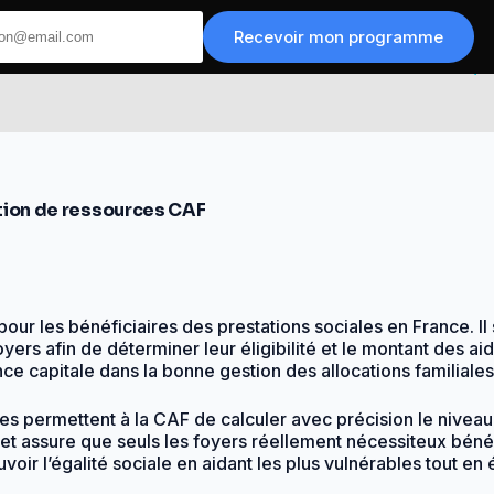
Recevoir mon programme
tion de ressources CAF
our les bénéficiaires des prestations sociales en France. Il
ers afin de déterminer leur éligibilité et le montant des aid
e capitale dans la bonne gestion des allocations familiales
ces permettent à la CAF de calculer avec précision le nivea
et assure que seuls les foyers réellement nécessiteux bénéfi
ir l’égalité sociale en aidant les plus vulnérables tout en é