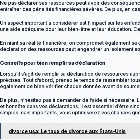
Ne pas déclarer ses ressources peut avoir des conséquen
entraîner des pénalités financières sévères. De plus, en cas
Un aspect important à considérer est l’impact sur les enfant
une aide adéquate pour leur bien-être et leur éducation. Cett
En niant sa réalité financière, on compromet également sa c
déclaration des ressources peut engendrer un isolement soc
Conseils pour bien remplir sa déclaration
Lorsqu’il s’agit de remplir sa déclaration de ressources auprè
précises. Tout d’abord, prenez le temps de rassembler tous 
également de bien vérifier chaque donnée avant de soumettre
De plus, n’hésitez pas à demander de l’aide si nécessaire.
et honnête dans vos déclarations. Il est essentiel d’être sin
simples mais importants, vous optimiserez vos chances que v
divorce usa: Le taux de divorce aux États-Unis