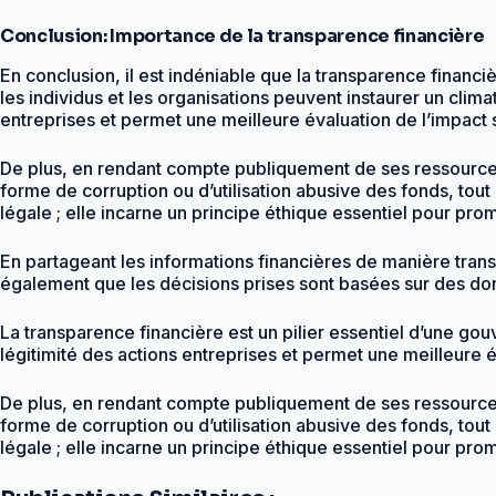
Conclusion: Importance de la transparence financière
En conclusion, il est indéniable que la transparence financi
les individus et les organisations peuvent instaurer un clima
entreprises et permet une meilleure évaluation de l’impact
De plus, en rendant compte publiquement de ses ressources 
forme de corruption ou d’utilisation abusive des fonds, tout
légale ; elle incarne un principe éthique essentiel pour pro
En partageant les informations financières de manière trans
également que les décisions prises sont basées sur des donné
La transparence financière est un pilier essentiel d’une gouv
légitimité des actions entreprises et permet une meilleure 
De plus, en rendant compte publiquement de ses ressources 
forme de corruption ou d’utilisation abusive des fonds, tout
légale ; elle incarne un principe éthique essentiel pour pro