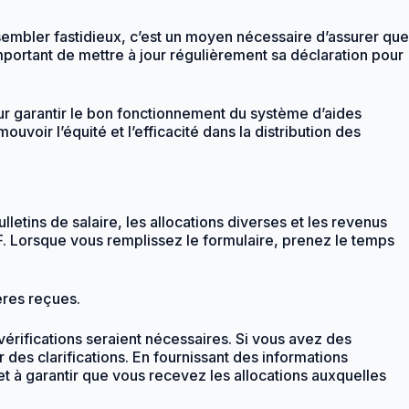
 sembler fastidieux, c’est un moyen nécessaire d’assurer que
mportant de mettre à jour régulièrement sa déclaration pour
pour garantir le bon fonctionnement du système d’aides
voir l’équité et l’efficacité dans la distribution des
letins de salaire, les allocations diverses et les revenus
CAF. Lorsque vous remplissez le formulaire, prenez le temps
ères reçues.
vérifications seraient nécessaires. Si vous avez des
 des clarifications. En fournissant des informations
et à garantir que vous recevez les allocations auxquelles