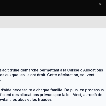
×
Accueil
Le Journal
Contact
 s’agit d’une démarche permettant à la Caisse d’Allocations
es auxquelles ils ont droit. Cette déclaration, souvent
.
u d’aide nécessaire à chaque famille. De plus, ce processus
cient des allocations prévues par la loi. Ainsi, au-delà de
vitant les abus et les fraudes.