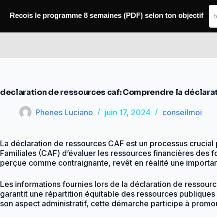
Passer
au
Recois le programme 8 semaines (PDF) selon ton objectif
contenu
Conseil Moi
declaration de ressources caf: Comprendre la déclara
Phenes Luciano
juin 17, 2024
conseilmoi
La déclaration de ressources CAF est un processus crucial p
Familiales (CAF) d’évaluer les ressources financières des foy
perçue comme contraignante, revêt en réalité une importanc
Les informations fournies lors de la déclaration de ressour
garantit une répartition équitable des ressources publiques 
son aspect administratif, cette démarche participe à promouvo