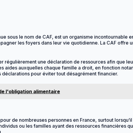
e sous le nom de CAF, est un organisme incontournable en Fr
mpagner les foyers dans leur vie quotidienne. La CAF offre u
tuer régulièrement une déclaration de ressources afin que le
s aides auxquelles chaque famille a droit, en fonction not
es déclarations pour éviter tout désagrément financier.
de l'obligation alimentaire
our de nombreuses personnes en France, surtout lorsqu’il s’
individus ou les familles ayant des ressources financières qu
.