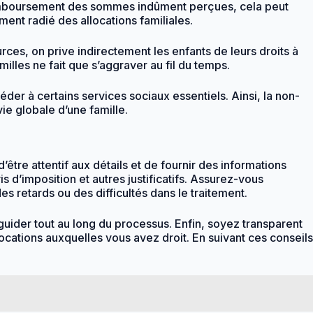
remboursement des sommes indûment perçues, cela peut
ment radié des allocations familiales.
rces, on prive indirectement les enfants de leurs droits à
milles ne fait que s’aggraver au fil du temps.
er à certains services sociaux essentiels. Ainsi, la non-
e globale d’une famille.
d’être attentif aux détails et de fournir des informations
 d’imposition et autres justificatifs. Assurez-vous
s retards ou des difficultés dans le traitement.
guider tout au long du processus. Enfin, soyez transparent
llocations auxquelles vous avez droit. En suivant ces conseils