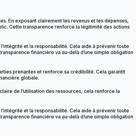
rces. En exposant clairement les revenus et les dépenses,
blic. Cette transparence renforce la légitimité des actions
tégrité et la responsabilité. Cela aide à prévenir toute
a transparence financière va au-delà d’une simple obligation
ties prenantes et renforce sa crédibilité. Cela garantit
inancière globale.
aire de l’utilisation des ressources, cela renforce la
tégrité et la responsabilité. Cela aide à prévenir toute
a transparence financière va au-delà d’une simple obligation